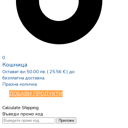
0
Кошница
Остават ви
50.00
лв.
( 25.56 € )
до
безплатна доставка.
Празна количка
ДОБАВИ ПРОДУКТИ
Calculate Shipping
Въведи промо код
Приложи