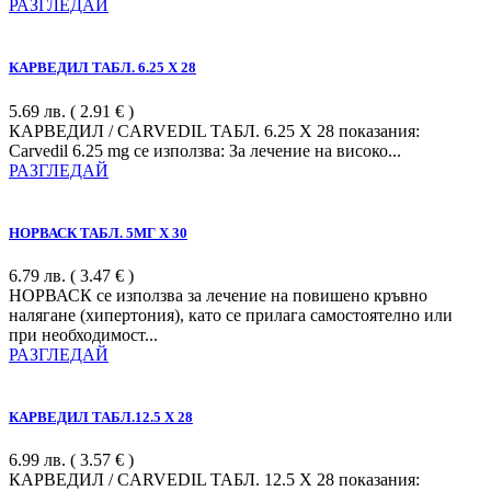
РАЗГЛЕДАЙ
КАРВЕДИЛ ТАБЛ. 6.25 Х 28
5.69
лв.
( 2.91 € )
КАРВЕДИЛ / CARVEDIL ТАБЛ. 6.25 Х 28 показания:
Carvedil 6.25 mg се използва: За лечение на високо...
РАЗГЛЕДАЙ
НОРВАСК ТАБЛ. 5МГ Х 30
6.79
лв.
( 3.47 € )
НОРВАСК се използва за лечение на повишено кръвно
налягане (хипертония), като се прилага самостоятелно или
при необходимост...
РАЗГЛЕДАЙ
КАРВЕДИЛ ТАБЛ.12.5 Х 28
6.99
лв.
( 3.57 € )
КАРВЕДИЛ / CARVEDIL ТАБЛ. 12.5 Х 28 показания: