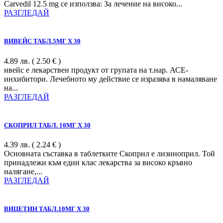
Carvedil 12.5 mg се използва: За лечение на високо...
РАЗГЛЕДАЙ
ВИВЕЙС ТАБЛ.5МГ Х 30
4.89
лв.
( 2.50 € )
ивейс е лекарствен продукт от групата на т.нар. АСЕ-
инхибитори. Лечебното му действие се изразява в намаляване
на...
РАЗГЛЕДАЙ
СКОПРИЛ ТАБЛ. 10МГ Х 30
4.39
лв.
( 2.24 € )
Основната съставка в таблетките Скоприл е лизиноприл. Той
принадлежи към един клас лекарства за високо кръвно
налягане,...
РАЗГЛЕДАЙ
ВИЦЕТИН ТАБЛ.10МГ Х 30