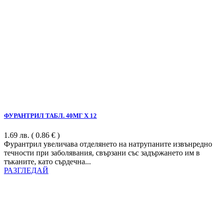
ФУРАНТРИЛ ТАБЛ. 40МГ Х 12
1.69
лв.
( 0.86 € )
Фурантрил увеличава отделянето на натрупаните извънредно
течности при заболявания, свързани със задържането им в
тъканите, като сърдечна...
РАЗГЛЕДАЙ