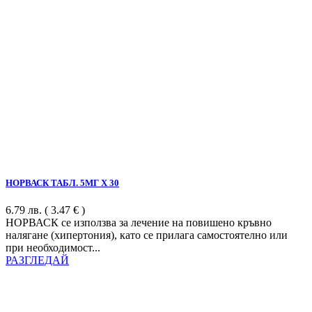
НОРВАСК ТАБЛ. 5МГ Х 30
6.79
лв.
( 3.47 € )
НОРВАСК се използва за лечение на повишено кръвно
налягане (хипертония), като се прилага самостоятелно или
при необходимост...
РАЗГЛЕДАЙ