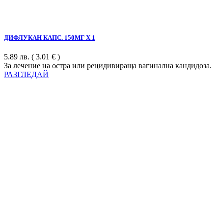
ДИФЛУКАН КАПС. 150МГ Х 1
5.89
лв.
( 3.01 € )
За лечение на остра или рецидивираща вагинална кандидоза.
РАЗГЛЕДАЙ