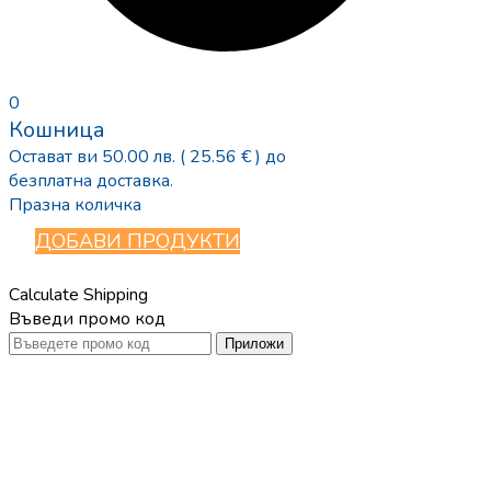
0
Кошница
Остават ви
50.00
лв.
( 25.56 € )
до
безплатна доставка.
Празна количка
ДОБАВИ ПРОДУКТИ
Calculate Shipping
Въведи промо код
Приложи