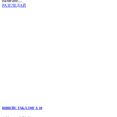
налягане,...
РАЗГЛЕДАЙ
ВИВЕЙС ТАБЛ.5МГ Х 30