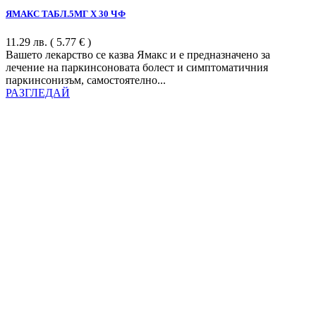
ЯМАКС ТАБЛ.5МГ Х 30 ЧФ
11.29
лв.
( 5.77 € )
Вашето лекарство се казва Ямакс и е предназначено за
лечение на паркинсоновата болест и симптоматичния
паркинсонизъм, самостоятелно...
РАЗГЛЕДАЙ