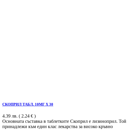
СКОПРИЛ ТАБЛ. 10МГ Х 30
4.39
лв.
( 2.24 € )
Основната съставка в таблетките Скоприл е лизиноприл. Той
принадлежи към един клас лекарства за високо кръвно