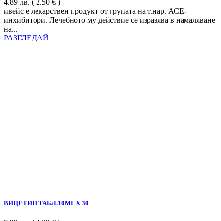
4.89
лв.
( 2.50 € )
ивейс е лекарствен продукт от групата на т.нар. АСЕ-
инхибитори. Лечебното му действие се изразява в намаляване
на...
РАЗГЛЕДАЙ
ВИЦЕТИН ТАБЛ.10МГ Х 30