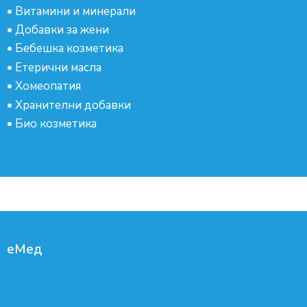
•
Витамини и минерали
•
Добавки за жени
•
Бебешка козметика
•
Етерични масла
•
Хомеопатия
•
Хранителни добавки
•
Био козметика
еМед