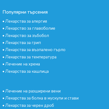
Популярни търсения
•
Лекарства за алергия
•
Лекарство за главоболие
•
Лекарство за зъбобол
•
Лекарства за грип
•
Лекарства за възпалено гърло
•
Лекарства за температура
•
Лечение на хрема
•
Лекарства за кашлица
•
Лечение на разширени вени
•
Лекарства за болка в мускули и стави
•
Лекарства за черен дроб