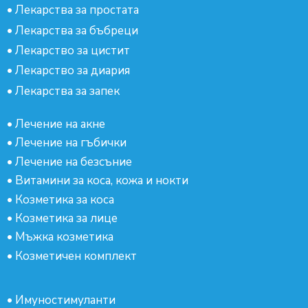
•
Лекарства за простата
•
Лекарства за бъбреци
•
Лекарство за цистит
•
Лекарство за диария
•
Лекарства за запек
•
Лечение на акне
•
Лечение на гъбички
•
Лечение на безсъние
•
Витамини за коса, кожа и нокти
•
Козметика за коса
•
Козметика за лице
•
Мъжка козметика
•
Козметичен комплект
•
Имуностимуланти