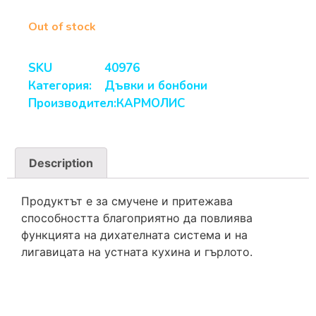
Out of stock
SKU
40976
Категория:
Дъвки и бонбони
Производител:
КАРМОЛИС
Description
Продуктът е за смучене и притежава
способността благоприятно да повлиява
функцията на дихателната система и на
лигавицата на устната кухина и гърлото.