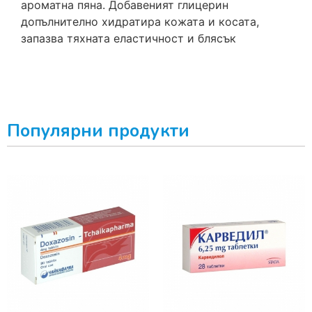
ароматна пяна. Добавеният глицерин
допълнително хидратира кожата и косата,
запазва тяхната еластичност и блясък
Популярни продукти