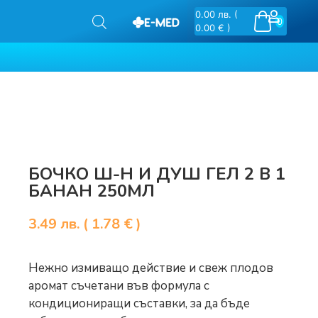
0.00
лв.
(
0
0.00 € )
БОЧКО Ш-Н И ДУШ ГЕЛ 2 В 1
БАНАН 250МЛ
3.49
лв.
( 1.78 € )
Нежно измиващо действие и свеж плодов
аромат съчетани във формула с
кондициониращи съставки, за да бъде