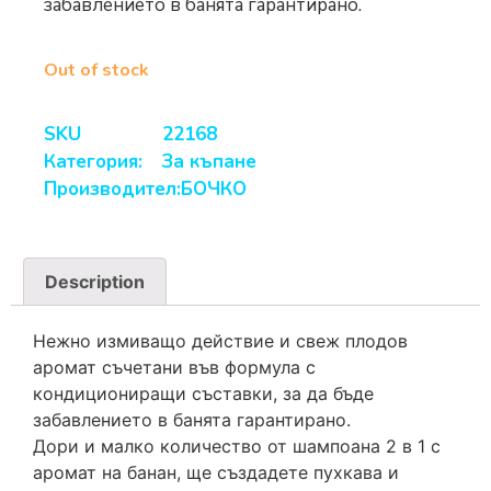
забавлението в банята гарантирано.
Out of stock
SKU
22168
Категория:
За къпане
Производител:
БОЧКО
Description
Нежно измиващо действие и свеж плодов
аромат съчетани във формула с
кондициониращи съставки, за да бъде
забавлението в банята гарантирано.
Дори и малко количество от шампоана 2 в 1 с
аромат на банан, ще създадете пухкава и