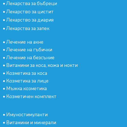
•
Лекарства за бъбреци
•
Лекарство за цистит
•
Лекарство за диария
•
Лекарства за запек
•
Лечение на акне
•
Лечение на гъбички
•
Лечение на безсъние
•
Витамини за коса, кожа и нокти
•
Козметика за коса
•
Козметика за лице
•
Мъжка козметика
•
Козметичен комплект
•
Имуностимуланти
•
Витамини и минерали