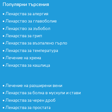
Популярни търсения
•
Лекарства за алергия
•
Лекарство за главоболие
•
Лекарство за зъбобол
•
Лекарства за грип
•
Лекарства за възпалено гърло
•
Лекарства за температура
•
Лечение на хрема
•
Лекарства за кашлица
•
Лечение на разширени вени
•
Лекарства за болка в мускули и стави
•
Лекарства за черен дроб
•
Лекарства за простата