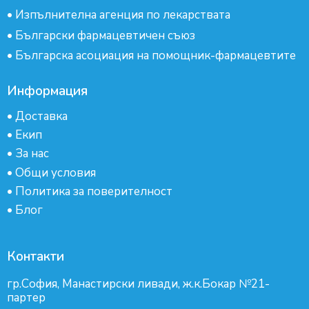
•
Изпълнителна агенция по лекарствата
•
Български фармацевтичен съюз
•
Българска асоциация на помощник-фармацевтите
Информация
•
Доставка
•
Екип
•
За нас
•
Общи условия
•
Политика за поверителност
•
Блог
Контакти
гр.София, Манастирски ливади, ж.к.Бокар №21-
партер