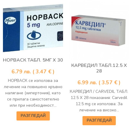
НОРВАСК ТАБЛ. 5МГ Х 30
КАРВЕДИЛ ТАБЛ.12.5 Х
28
6.79
лв.
( 3.47 € )
НОРВАСК се използва за
6.99
лв.
( 3.57 € )
лечение на повишено кръвно
КАРВЕДИЛ / CARVEDIL ТАБЛ.
налягане (хипертония), като
12.5 Х 28 показания: Carvedil
се прилага самостоятелно
12.5 mg се използва: За
или при необходимост...
лечение на високо...
РАЗГЛЕДАЙ
РАЗГЛЕДАЙ