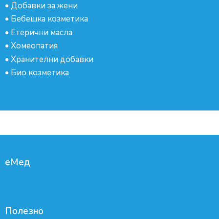
•
Добавки за жени
•
Бебешка козметика
•
Етерични масла
•
Хомеопатия
•
Хранителни добавки
•
Био козметика
еМед
Полезно