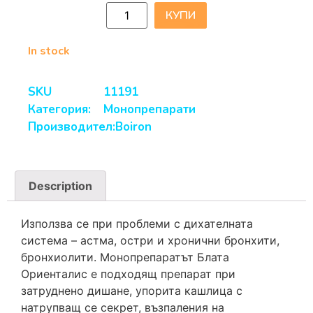
КУПИ
In stock
SKU
11191
Категория:
Монопрепарати
Производител:
Boiron
Description
Използва се при проблеми с дихателната
система – астма, остри и хронични бронхити,
бронхиолити. Монопрепаратът Блата
Ориенталис е подходящ препарат при
затруднено дишане, упорита кашлица с
натрупващ се секрет, възпаления на