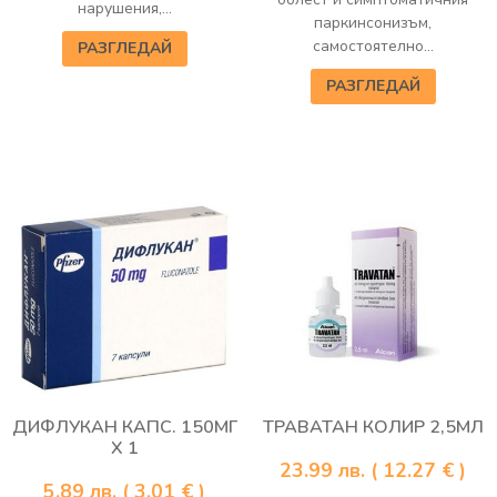
нарушения,...
паркинсонизъм,
самостоятелно...
РАЗГЛЕДАЙ
РАЗГЛЕДАЙ
ДИФЛУКАН КАПС. 150МГ
ТРАВАТАН КОЛИР 2,5МЛ
Х 1
23.99
лв.
( 12.27 € )
5.89
лв.
( 3.01 € )