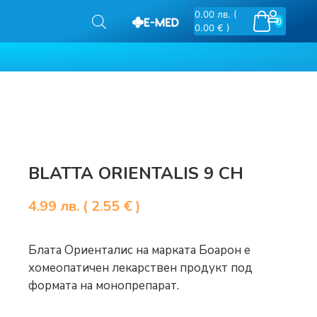
0.00
лв.
(
0
0.00 € )
BLATTA ORIENTALIS 9 CH
4.99
лв.
( 2.55 € )
Блата Ориенталис на марката Боарон е
хомеопатичен лекарствен продукт под
формата на монопрепарат.