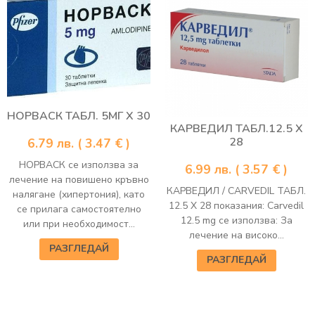
НОРВАСК ТАБЛ. 5МГ Х 30
КАРВЕДИЛ ТАБЛ.12.5 Х
28
6.79
лв.
( 3.47 € )
НОРВАСК се използва за
6.99
лв.
( 3.57 € )
лечение на повишено кръвно
КАРВЕДИЛ / CARVEDIL ТАБЛ.
налягане (хипертония), като
12.5 Х 28 показания: Carvedil
се прилага самостоятелно
12.5 mg се използва: За
или при необходимост...
лечение на високо...
РАЗГЛЕДАЙ
РАЗГЛЕДАЙ