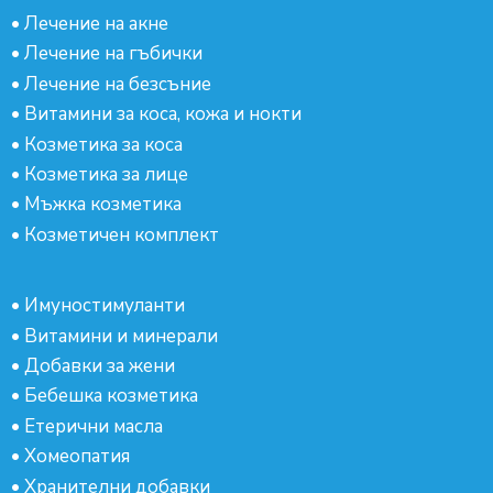
•
Лечение на акне
•
Лечение на гъбички
•
Лечение на безсъние
•
Витамини за коса, кожа и нокти
•
Козметика за коса
•
Козметика за лице
•
Мъжка козметика
•
Козметичен комплект
•
Имуностимуланти
•
Витамини и минерали
•
Добавки за жени
•
Бебешка козметика
•
Етерични масла
•
Хомеопатия
•
Хранителни добавки