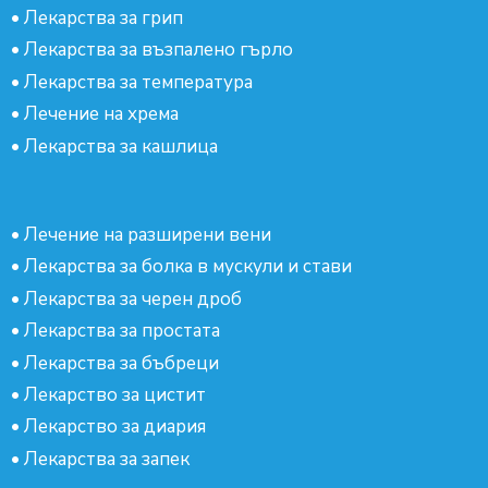
•
Лекарства за грип
•
Лекарства за възпалено гърло
•
Лекарства за температура
•
Лечение на хрема
•
Лекарства за кашлица
•
Лечение на разширени вени
•
Лекарства за болка в мускули и стави
•
Лекарства за черен дроб
•
Лекарства за простата
•
Лекарства за бъбреци
•
Лекарство за цистит
•
Лекарство за диария
•
Лекарства за запек