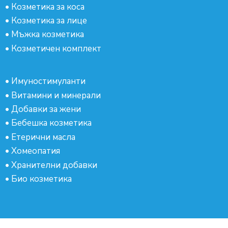
•
Козметика за коса
•
Козметика за лице
•
Мъжка козметика
•
Козметичен комплект
•
Имуностимуланти
•
Витамини и минерали
•
Добавки за жени
•
Бебешка козметика
•
Етерични масла
•
Хомеопатия
•
Хранителни добавки
•
Био козметика