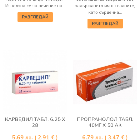
Използва се за лечение на...
задържането им в тъканите,
като сърдечна...
РАЗГЛЕДАЙ
РАЗГЛЕДАЙ
КАРВЕДИЛ ТАБЛ. 6.25 Х
ПРОПРАНОЛОЛ ТАБЛ.
28
40МГ Х 50 АК
5.69
лв.
( 2.91 € )
6.79
лв.
( 3.47 € )