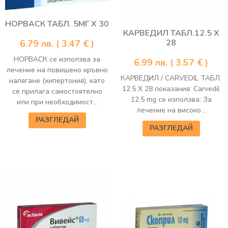
НОРВАСК ТАБЛ. 5МГ Х 30
КАРВЕДИЛ ТАБЛ.12.5 Х
28
6.79
лв.
( 3.47 € )
НОРВАСК се използва за
6.99
лв.
( 3.57 € )
лечение на повишено кръвно
КАРВЕДИЛ / CARVEDIL ТАБЛ.
налягане (хипертония), като
12.5 Х 28 показания: Carvedil
се прилага самостоятелно
12.5 mg се използва: За
или при необходимост...
лечение на високо...
РАЗГЛЕДАЙ
РАЗГЛЕДАЙ