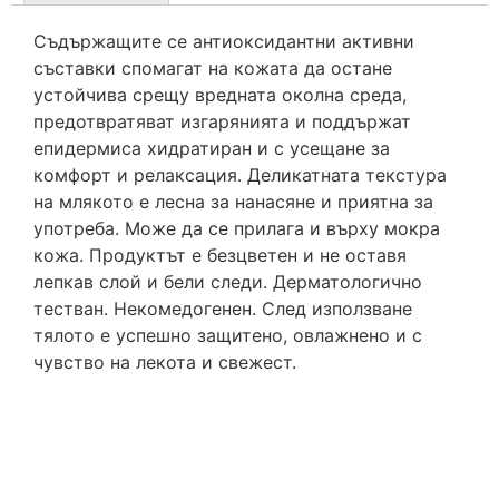
Съдържащите се антиоксидантни активни
съставки спомагат на кожата да остане
устойчива срещу вредната околна среда,
предотвратяват изгарянията и поддържат
епидермиса хидратиран и с усещане за
комфорт и релаксация. Деликатната текстура
на млякото е лесна за нанасяне и приятна за
употреба. Може да се прилага и върху мокра
кожа. Продуктът е безцветен и не оставя
лепкав слой и бели следи. Дерматологично
тестван. Некомедогенен. След използване
тялото е успешно защитено, овлажнено и с
чувство на лекота и свежест.