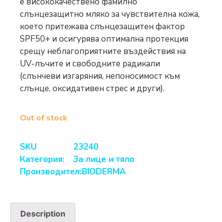
е висококачествено фамилно
слънцезащитно мляко за чувствителна кожа,
което притежава слънцезащитен фактор
SPF50+ и осигурява оптимална протекция
срещу неблагоприятните въздействия на
UV-лъчите и свободните радикали
(слънчеви изгаряния, непоносимост към
слънце, оксидативен стрес и други).
Out of stock
SKU
23240
Категория:
За лице и тяло
Производител:
BIODERMA
Description