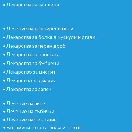
•
Лекарства за кашлица
•
Лечение на разширени вени
•
Лекарства за болка в мускули и стави
•
Лекарства за черен дроб
•
Лекарства за простата
•
Лекарства за бъбреци
•
Лекарство за цистит
•
Лекарство за диария
•
Лекарства за запек
•
Лечение на акне
•
Лечение на гъбички
•
Лечение на безсъние
•
Витамини за коса, кожа и нокти