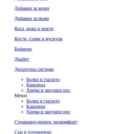
Добавки за жени
Добавки за мъже
Коса, кожа и нокти
Кости, стави и мускули
Бъбреци
Диабет
Дихателна система
Болки в гърлото
Кашлица
Хрема и запушен нос
Меню
Болки в гърлото
Кашлица
Хрема и запушен нос
Стомашно-чревен дискомфорт
Сън и успокоение