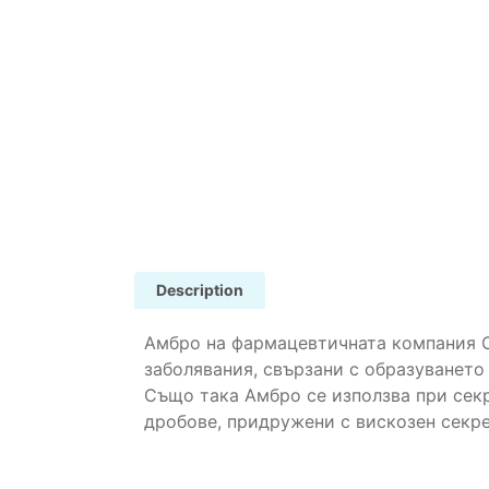
Description
Амбро на фармацевтичната компания Са
заболявания, свързани с образуването 
Също така Амбро се използва при секр
дробове, придружени с вискозен секре