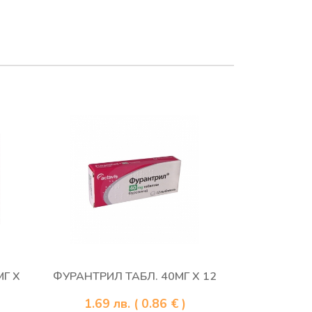
Г Х
ФУРАНТРИЛ ТАБЛ. 40МГ Х 12
1.69
лв.
( 0.86 € )