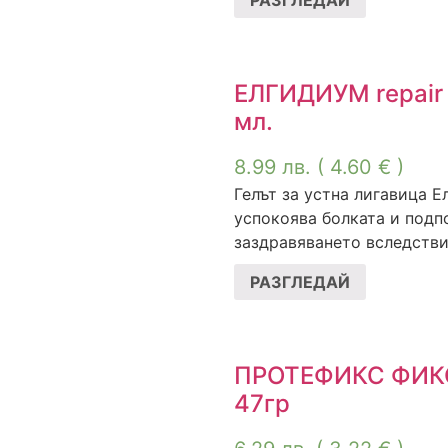
РАЗГЛЕДАЙ
ЕЛГИДИУМ repair 
мл.
8.99
лв.
( 4.60 € )
Гелът за устна лигавица 
успокоява болката и подп
заздравяването вследствие
РАЗГЛЕДАЙ
ПРОТЕФИКС ФИК
47гр