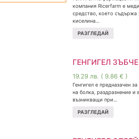
компания Ricerfarm е мед
средство, което съдържа
киселина...
РАЗГЛЕДАЙ
ГЕНГИГЕЛ ЗЪБЧЕ
19.29
лв.
( 9.86 € )
Генгигел е предназачен за
на болка, раздразнение и 
възникващи при...
РАЗГЛЕДАЙ