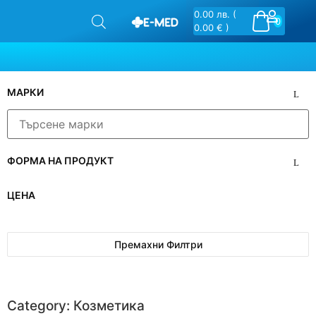
0.00
лв.
(
0
0.00 € )
МАРКИ
ФОРМА НА ПРОДУКТ
ЦЕНА
Премахни Филтри
Category: Козметика