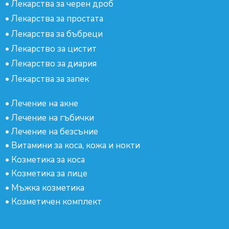
•
Лекарства за черен дроб
•
Лекарства за простата
•
Лекарства за бъбреци
•
Лекарство за цистит
•
Лекарство за диария
•
Лекарства за запек
•
Лечение на акне
•
Лечение на гъбички
•
Лечение на безсъние
•
Витамини за коса, кожа и нокти
•
Козметика за коса
•
Козметика за лице
•
Мъжка козметика
•
Козметичен комплект