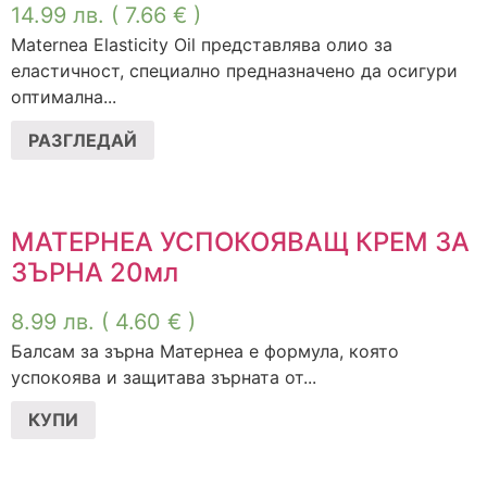
14.99
лв.
( 7.66 € )
Maternea Elasticity Oil представлява олио за
еластичност, специално предназначено да осигури
оптимална...
РАЗГЛЕДАЙ
МАТЕРНЕА УСПОКОЯВАЩ КРЕМ ЗА
ЗЪРНА 20мл
8.99
лв.
( 4.60 € )
Балсам за зърна Матернеа е формула, която
успокоява и защитава зърната от...
КУПИ