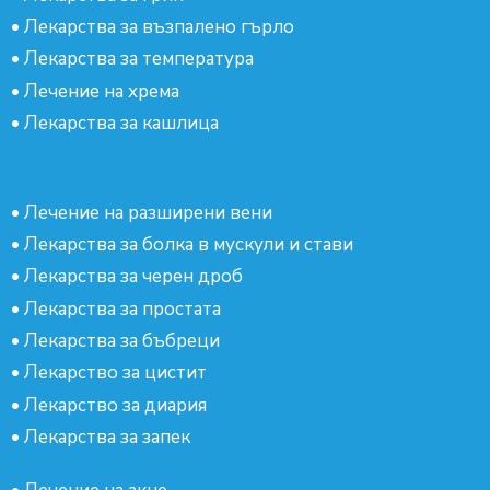
•
Лекарства за възпалено гърло
•
Лекарства за температура
•
Лечение на хрема
•
Лекарства за кашлица
•
Лечение на разширени вени
•
Лекарства за болка в мускули и стави
•
Лекарства за черен дроб
•
Лекарства за простата
•
Лекарства за бъбреци
•
Лекарство за цистит
•
Лекарство за диария
•
Лекарства за запек