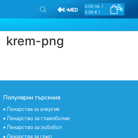
0.00
лв.
(
0
0.00 € )
krem-png
Популярни търсения
•
Лекарства за алергия
•
Лекарство за главоболие
•
Лекарство за зъбобол
•
Лекарства за грип