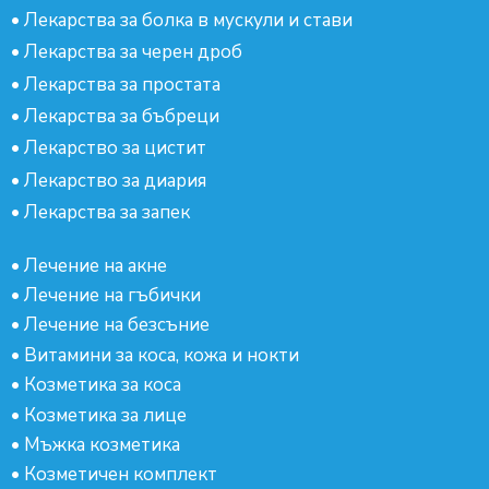
•
Лекарства за болка в мускули и стави
•
Лекарства за черен дроб
•
Лекарства за простата
•
Лекарства за бъбреци
•
Лекарство за цистит
•
Лекарство за диария
•
Лекарства за запек
•
Лечение на акне
•
Лечение на гъбички
•
Лечение на безсъние
•
Витамини за коса, кожа и нокти
•
Козметика за коса
•
Козметика за лице
•
Мъжка козметика
•
Козметичен комплект