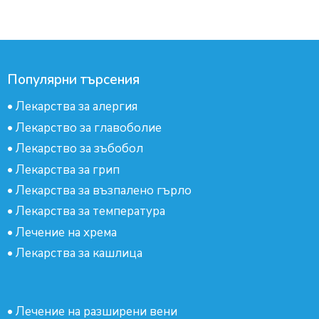
Популярни търсения
•
Лекарства за алергия
•
Лекарство за главоболие
•
Лекарство за зъбобол
•
Лекарства за грип
•
Лекарства за възпалено гърло
•
Лекарства за температура
•
Лечение на хрема
•
Лекарства за кашлица
•
Лечение на разширени вени