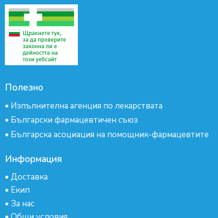
Полезно
•
Изпълнителна агенция по лекарствата
•
Български фармацевтичен съюз
•
Българска асоциация на помощник-фармацевтите
Информация
•
Доставка
•
Екип
•
За нас
•
Общи условия