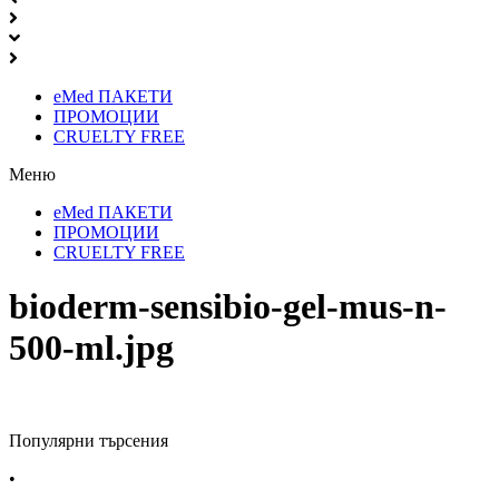
eMed ПАКЕТИ
ПРОМОЦИИ
CRUELTY FREE
Меню
eMed ПАКЕТИ
ПРОМОЦИИ
CRUELTY FREE
bioderm-sensibio-gel-mus-n-
500-ml.jpg
Популярни търсения
•
Лекарства за алергия