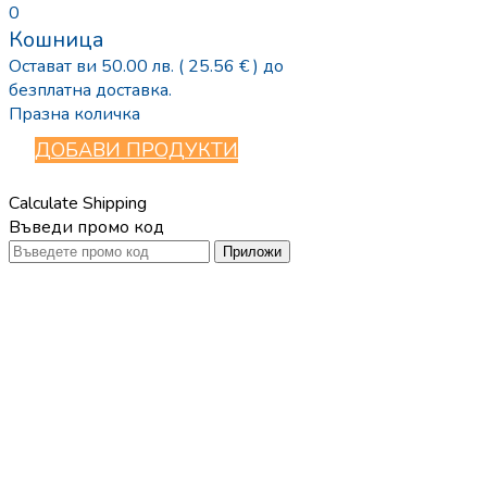
0
Кошница
Остават ви
50.00
лв.
( 25.56 € )
до
безплатна доставка.
Празна количка
ДОБАВИ ПРОДУКТИ
Calculate Shipping
Въведи промо код
Приложи