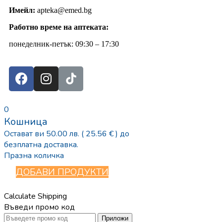
Имейл:
apteka@emed.bg
Работно време на аптеката:
понеделник-петък: 09:30 – 17:30
0
Кошница
Остават ви
50.00
лв.
( 25.56 € )
до
безплатна доставка.
Празна количка
ДОБАВИ ПРОДУКТИ
Calculate Shipping
Въведи промо код
Приложи