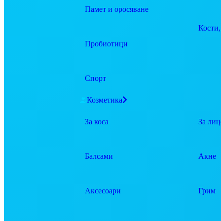
Памет и оросяване
Кости,
Пробиотици
Спорт
Козметика
За коса
За лиц
Балсами
Акне
Аксесоари
Грим