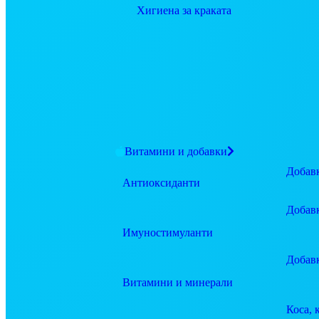
Хигиена за краката
Витамини и добавки
Добавк
Антиоксиданти
Добав
Имуностимуланти
Добав
Витамини и минерали
Коса, 