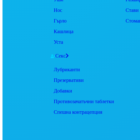
Нос
Стави
Гърло
Стома
Кашлица
Уста
Секс
Лубриканти
Презервативи
Добавки
Противозачатъчни таблетки
Спешна контрацепция