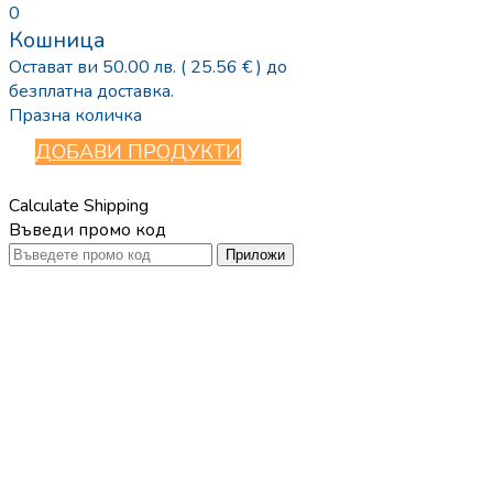
0
Кошница
Остават ви
50.00
лв.
( 25.56 € )
до
безплатна доставка.
Празна количка
ДОБАВИ ПРОДУКТИ
Calculate Shipping
Въведи промо код
Приложи