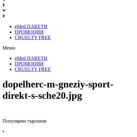
eMed ПАКЕТИ
ПРОМОЦИИ
CRUELTY FREE
Меню
eMed ПАКЕТИ
ПРОМОЦИИ
CRUELTY FREE
dopelherc-m-gneziy-sport-
direkt-s-sche20.jpg
Популярни търсения
•
Лекарства за алергия