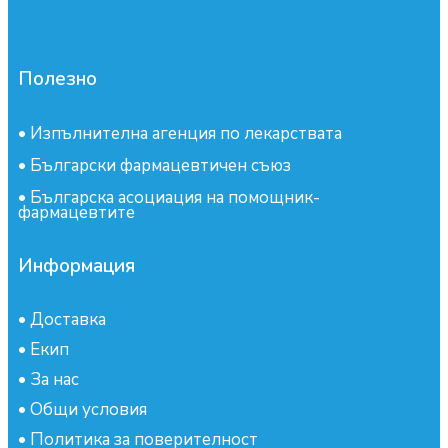
Полезно
•
Изпълнителна агенция по лекарствата
•
Български фармацевтичен съюз
•
Българска асоциация на помощник-
фармацевтите
Информация
•
Доставка
•
Екип
•
За нас
•
Общи условия
•
Политика за поверителност