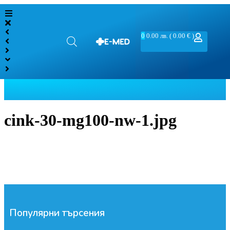
0
0.00
лв.
( 0.00 € )
cink-30-mg100-nw-1.jpg
Популярни търсения