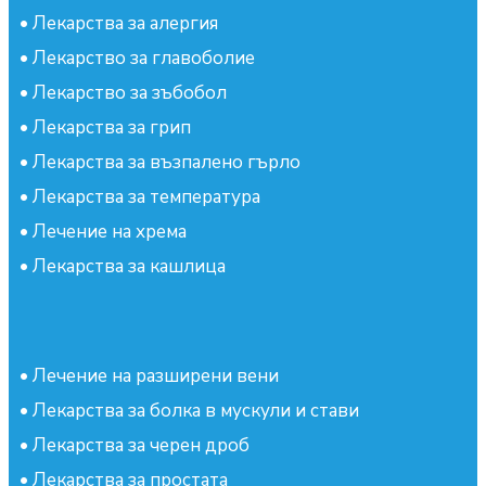
•
Лекарства за алергия
•
Лекарство за главоболие
•
Лекарство за зъбобол
•
Лекарства за грип
•
Лекарства за възпалено гърло
•
Лекарства за температура
•
Лечение на хрема
•
Лекарства за кашлица
•
Лечение на разширени вени
•
Лекарства за болка в мускули и стави
•
Лекарства за черен дроб
•
Лекарства за простата