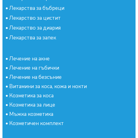
•
Лекарства за бъбреци
•
Лекарство за цистит
•
Лекарство за диария
•
Лекарства за запек
•
Лечение на акне
•
Лечение на гъбички
•
Лечение на безсъние
•
Витамини за коса, кожа и нокти
•
Козметика за коса
•
Козметика за лице
•
Мъжка козметика
•
Козметичен комплект