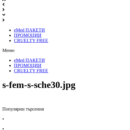
eMed ПАКЕТИ
ПРОМОЦИИ
CRUELTY FREE
Меню
eMed ПАКЕТИ
ПРОМОЦИИ
CRUELTY FREE
s-fem-s-sche30.jpg
Популярни търсения
•
Лекарства за алергия
•
Лекарство за главоболие