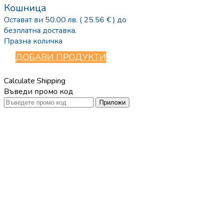
Кошница
Остават ви
50.00
лв.
( 25.56 € )
до
безплатна доставка.
Празна количка
ДОБАВИ ПРОДУКТИ
Calculate Shipping
Въведи промо код
Приложи