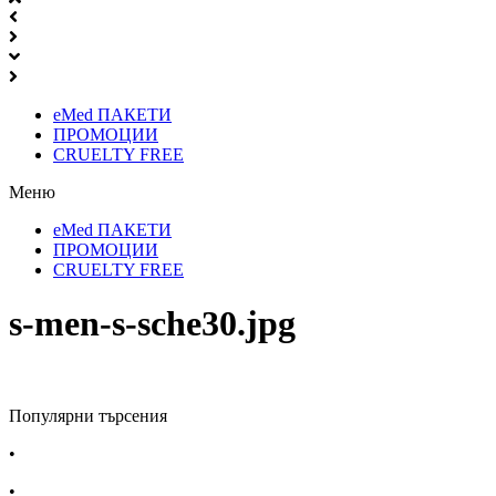
eMed ПАКЕТИ
ПРОМОЦИИ
CRUELTY FREE
Меню
eMed ПАКЕТИ
ПРОМОЦИИ
CRUELTY FREE
s-men-s-sche30.jpg
Популярни търсения
•
Лекарства за алергия
•
Лекарство за главоболие