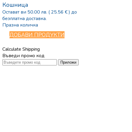
Кошница
Остават ви
50.00
лв.
( 25.56 € )
до
безплатна доставка.
Празна количка
ДОБАВИ ПРОДУКТИ
Calculate Shipping
Въведи промо код
Приложи