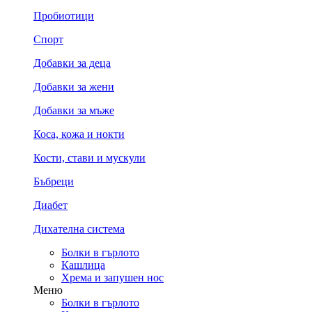
Пробиотици
Спорт
Добавки за деца
Добавки за жени
Добавки за мъже
Коса, кожа и нокти
Кости, стави и мускули
Бъбреци
Диабет
Дихателна система
Болки в гърлото
Кашлица
Хрема и запушен нос
Меню
Болки в гърлото