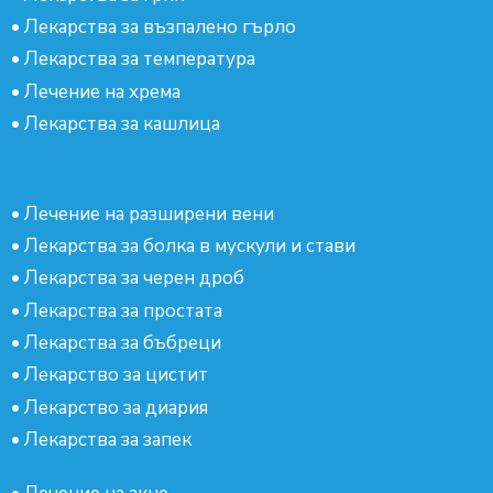
•
Лекарства за възпалено гърло
•
Лекарства за температура
•
Лечение на хрема
•
Лекарства за кашлица
•
Лечение на разширени вени
•
Лекарства за болка в мускули и стави
•
Лекарства за черен дроб
•
Лекарства за простата
•
Лекарства за бъбреци
•
Лекарство за цистит
•
Лекарство за диария
•
Лекарства за запек