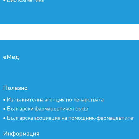
•
Био козметика
еМед
Полезно
•
Изпълнителна агенция по лекарствата
•
Български фармацевтичен съюз
•
Българска асоциация на помощник-фармацевтите
Информация