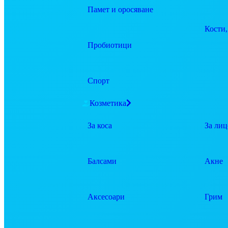
Памет и оросяване
Кости,
Пробиотици
Спорт
Козметика
За коса
За лиц
Балсами
Акне
Аксесоари
Грим