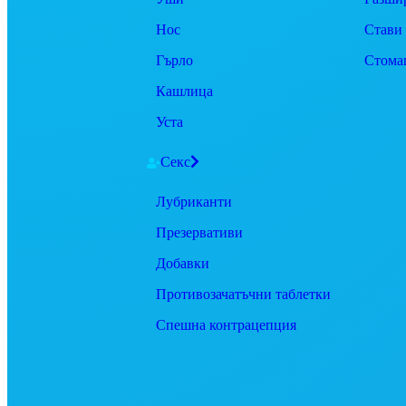
Нос
Стави
Гърло
Стома
Кашлица
Уста
Секс
Лубриканти
Презервативи
Добавки
Противозачатъчни таблетки
Спешна контрацепция