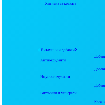
Хигиена за краката
Витамини и добавки
Добавк
Антиоксиданти
Добав
Имуностимуланти
Добав
Витамини и минерали
Коса, 