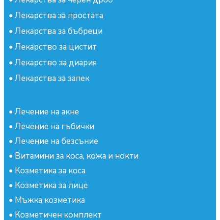
•
Лекарства за простата
•
Лекарства за бъбреци
•
Лекарство за цистит
•
Лекарство за диария
•
Лекарства за запек
•
Лечение на акне
•
Лечение на гъбички
•
Лечение на безсъние
•
Витамини за коса, кожа и нокти
•
Козметика за коса
•
Козметика за лице
•
Мъжка козметика
•
Козметичен комплект