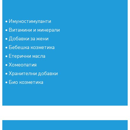
•
Имуностимуланти
•
Витамини и минерали
•
Добавки за жени
•
Бебешка козметика
•
Етерични масла
•
Хомеопатия
•
Хранителни добавки
•
Био козметика