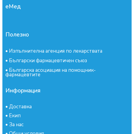
еМед
Полезно
•
Изпълнителна агенция по лекарствата
•
Български фармацевтичен съюз
•
Българска асоциация на помощник-
фармацевтите
Информация
•
Доставка
•
Екип
•
За нас
•
Общи условия