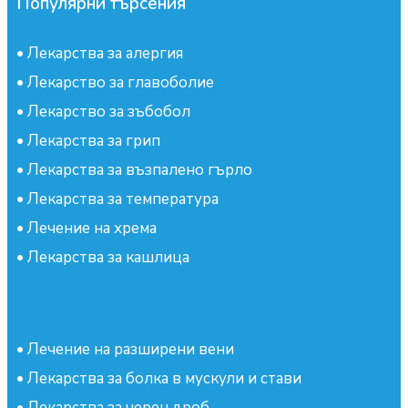
Популярни търсения
•
Лекарства за алергия
•
Лекарство за главоболие
•
Лекарство за зъбобол
•
Лекарства за грип
•
Лекарства за възпалено гърло
•
Лекарства за температура
•
Лечение на хрема
•
Лекарства за кашлица
•
Лечение на разширени вени
•
Лекарства за болка в мускули и стави
•
Лекарства за черен дроб