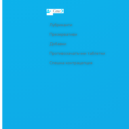
Секс
Лубриканти
Презервативи
Добавки
Противозачатъчни таблетки
Спешна контрацепция