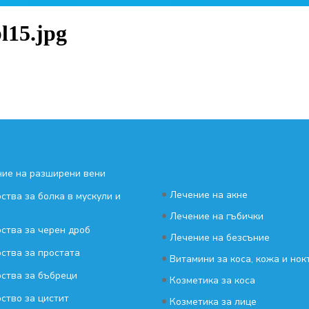
l15.jpg
ие на разширени вени
•
Лечение на акне
ства за болка в мускули и
•
Лечение на гъбички
ства за черен дроб
•
Лечение на безсъние
ства за простата
•
Витамини за коса, кожа и нок
ства за бъбреци
•
Козметика за коса
ство за цистит
•
Козметика за лице