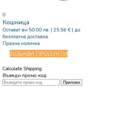
0
Кошница
Остават ви
50.00
лв.
( 25.56 € )
до
безплатна доставка.
Празна количка
ДОБАВИ ПРОДУКТИ
Calculate Shipping
Въведи промо код
Приложи