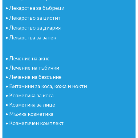
•
Лекарства за бъбреци
•
Лекарство за цистит
•
Лекарство за диария
•
Лекарства за запек
•
Лечение на акне
•
Лечение на гъбички
•
Лечение на безсъние
•
Витамини за коса, кожа и нокти
•
Козметика за коса
•
Козметика за лице
•
Мъжка козметика
•
Козметичен комплект