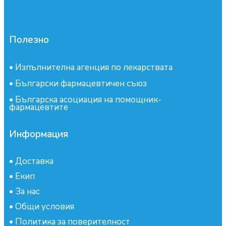
Полезно
•
Изпълнителна агенция по лекарствата
•
Български фармацевтичен съюз
•
Българска асоциация на помощник-
фармацевтите
Информация
•
Доставка
•
Екип
•
За нас
•
Общи условия
•
Политика за поверителност