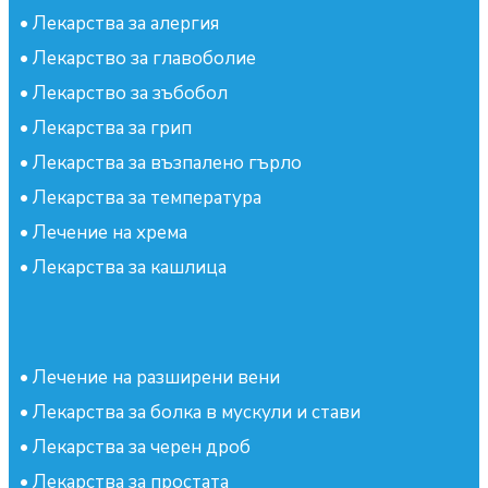
•
Лекарства за алергия
•
Лекарство за главоболие
•
Лекарство за зъбобол
•
Лекарства за грип
•
Лекарства за възпалено гърло
•
Лекарства за температура
•
Лечение на хрема
•
Лекарства за кашлица
•
Лечение на разширени вени
•
Лекарства за болка в мускули и стави
•
Лекарства за черен дроб
•
Лекарства за простата