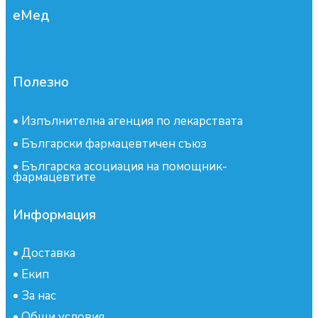
еМед
Полезно
•
Изпълнителна агенция по лекарствата
•
Български фармацевтичен съюз
•
Българска асоциация на помощник-
фармацевтите
Информация
•
Доставка
•
Екип
•
За нас
•
Общи условия