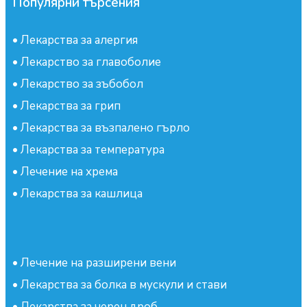
Популярни търсения
•
Лекарства за алергия
•
Лекарство за главоболие
•
Лекарство за зъбобол
•
Лекарства за грип
•
Лекарства за възпалено гърло
•
Лекарства за температура
•
Лечение на хрема
•
Лекарства за кашлица
•
Лечение на разширени вени
•
Лекарства за болка в мускули и стави
•
Лекарства за черен дроб