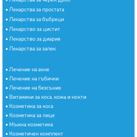
•
Лекарства за простата
•
Лекарства за бъбреци
•
Лекарство за цистит
•
Лекарство за диария
•
Лекарства за запек
•
Лечение на акне
•
Лечение на гъбички
•
Лечение на безсъние
•
Витамини за коса, кожа и нокти
•
Козметика за коса
•
Козметика за лице
•
Мъжка козметика
•
Козметичен комплект