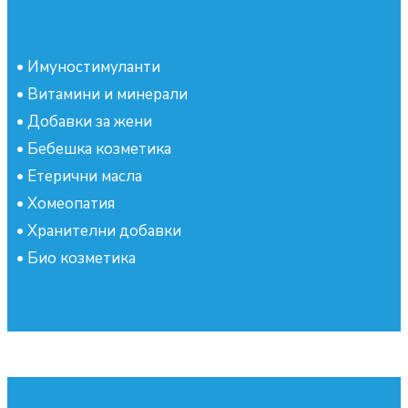
•
Имуностимуланти
•
Витамини и минерали
•
Добавки за жени
•
Бебешка козметика
•
Етерични масла
•
Хомеопатия
•
Хранителни добавки
•
Био козметика