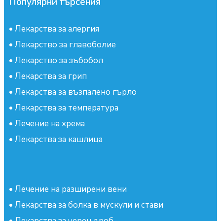
Популярни търсения
•
Лекарства за алергия
•
Лекарство за главоболие
•
Лекарство за зъбобол
•
Лекарства за грип
•
Лекарства за възпалено гърло
•
Лекарства за температура
•
Лечение на хрема
•
Лекарства за кашлица
•
Лечение на разширени вени
•
Лекарства за болка в мускули и стави
•
Лекарства за черен дроб