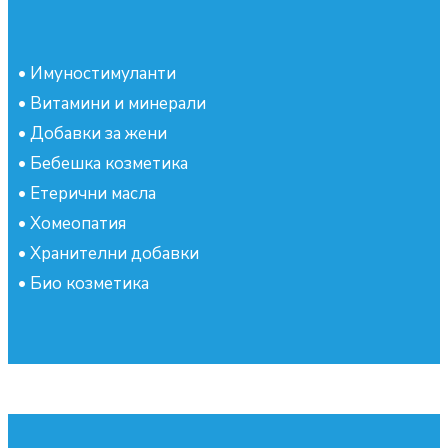
•
Имуностимуланти
•
Витамини и минерали
•
Добавки за жени
•
Бебешка козметика
•
Етерични масла
•
Хомеопатия
•
Хранителни добавки
•
Био козметика