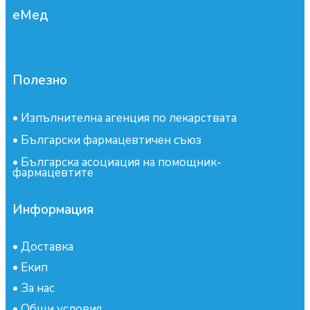
еМед
Полезно
•
Изпълнителна агенция по лекарствата
•
Български фармацевтичен съюз
•
Българска асоциация на помощник-
фармацевтите
Информация
•
Доставка
•
Екип
•
За нас
•
Общи условия