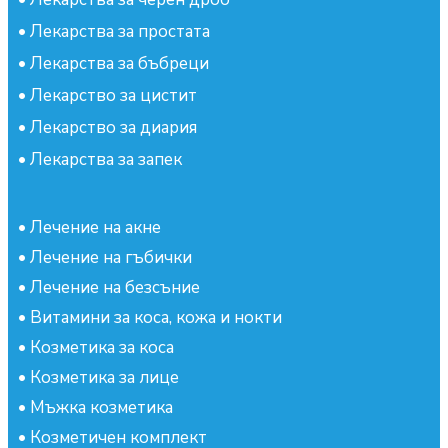
•
Лекарства за простата
•
Лекарства за бъбреци
•
Лекарство за цистит
•
Лекарство за диария
•
Лекарства за запек
•
Лечение на акне
•
Лечение на гъбички
•
Лечение на безсъние
•
Витамини за коса, кожа и нокти
•
Козметика за коса
•
Козметика за лице
•
Мъжка козметика
•
Козметичен комплект