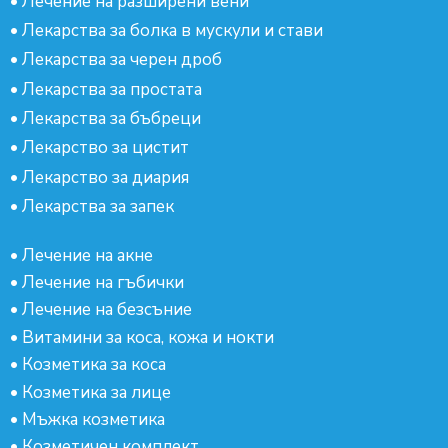
•
Лечение на разширени вени
•
Лекарства за болка в мускули и стави
•
Лекарства за черен дроб
•
Лекарства за простата
•
Лекарства за бъбреци
•
Лекарство за цистит
•
Лекарство за диария
•
Лекарства за запек
•
Лечение на акне
•
Лечение на гъбички
•
Лечение на безсъние
•
Витамини за коса, кожа и нокти
•
Козметика за коса
•
Козметика за лице
•
Мъжка козметика
•
Козметичен комплект