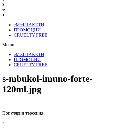
eMed ПАКЕТИ
ПРОМОЦИИ
CRUELTY FREE
Меню
eMed ПАКЕТИ
ПРОМОЦИИ
CRUELTY FREE
s-mbukol-imuno-forte-
120ml.jpg
Популярни търсения
•
Лекарства за алергия