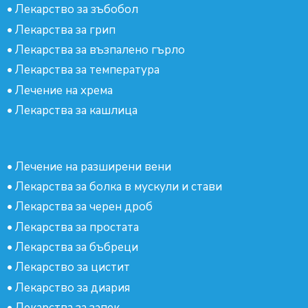
•
Лекарство за зъбобол
•
Лекарства за грип
•
Лекарства за възпалено гърло
•
Лекарства за температура
•
Лечение на хрема
•
Лекарства за кашлица
•
Лечение на разширени вени
•
Лекарства за болка в мускули и стави
•
Лекарства за черен дроб
•
Лекарства за простата
•
Лекарства за бъбреци
•
Лекарство за цистит
•
Лекарство за диария
•
Лекарства за запек