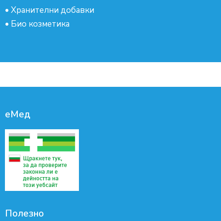
•
Хранителни добавки
•
Био козметика
еМед
Полезно