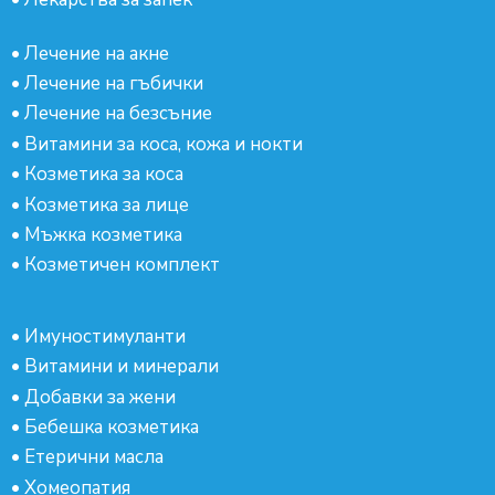
•
Лечение на акне
•
Лечение на гъбички
•
Лечение на безсъние
•
Витамини за коса, кожа и нокти
•
Козметика за коса
•
Козметика за лице
•
Мъжка козметика
•
Козметичен комплект
•
Имуностимуланти
•
Витамини и минерали
•
Добавки за жени
•
Бебешка козметика
•
Етерични масла
•
Хомеопатия