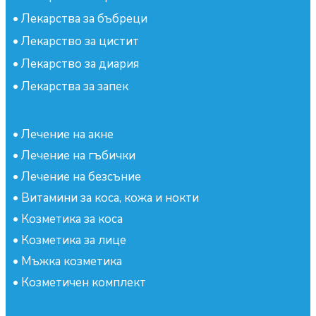
•
Лекарства за бъбреци
•
Лекарство за цистит
•
Лекарство за диария
•
Лекарства за запек
•
Лечение на акне
•
Лечение на гъбички
•
Лечение на безсъние
•
Витамини за коса, кожа и нокти
•
Козметика за коса
•
Козметика за лице
•
Мъжка козметика
•
Козметичен комплект