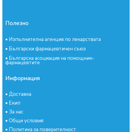
Полезно
•
Изпълнителна агенция по лекарствата
•
Български фармацевтичен съюз
•
Българска асоциация на помощник-
фармацевтите
Информация
•
Доставка
•
Екип
•
За нас
•
Общи условия
•
Политика за поверителност