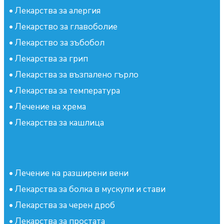
•
Лекарства за алергия
•
Лекарство за главоболие
•
Лекарство за зъбобол
•
Лекарства за грип
•
Лекарства за възпалено гърло
•
Лекарства за температура
•
Лечение на хрема
•
Лекарства за кашлица
•
Лечение на разширени вени
•
Лекарства за болка в мускули и стави
•
Лекарства за черен дроб
•
Лекарства за простата