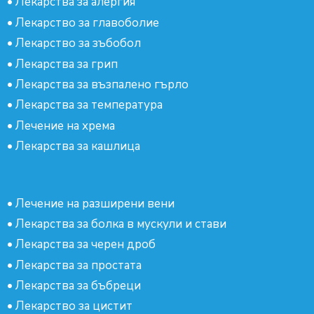
•
Лекарства за алергия
•
Лекарство за главоболие
•
Лекарство за зъбобол
•
Лекарства за грип
•
Лекарства за възпалено гърло
•
Лекарства за температура
•
Лечение на хрема
•
Лекарства за кашлица
•
Лечение на разширени вени
•
Лекарства за болка в мускули и стави
•
Лекарства за черен дроб
•
Лекарства за простата
•
Лекарства за бъбреци
•
Лекарство за цистит