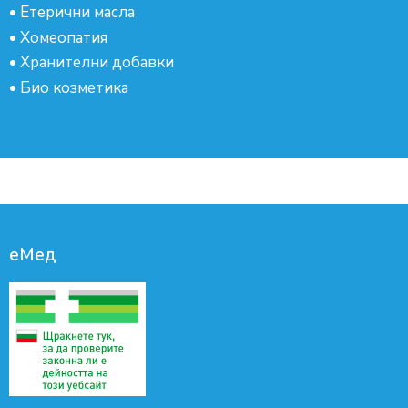
•
Етерични масла
•
Хомеопатия
•
Хранителни добавки
•
Био козметика
еМед