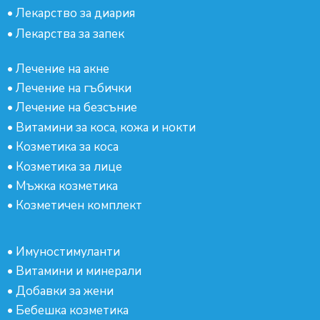
•
Лекарство за диария
•
Лекарства за запек
•
Лечение на акне
•
Лечение на гъбички
•
Лечение на безсъние
•
Витамини за коса, кожа и нокти
•
Козметика за коса
•
Козметика за лице
•
Мъжка козметика
•
Козметичен комплект
•
Имуностимуланти
•
Витамини и минерали
•
Добавки за жени
•
Бебешка козметика