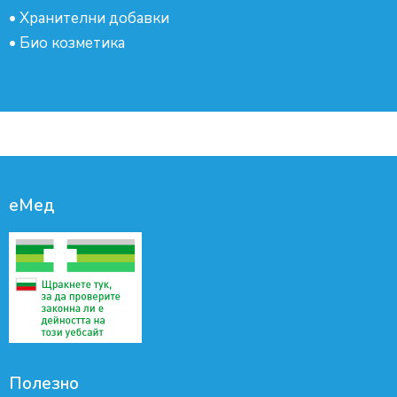
•
Хранителни добавки
•
Био козметика
еМед
Полезно