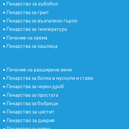
•
Лекарство за зъбобол
•
Лекарства за грип
•
Лекарства за възпалено гърло
•
Лекарства за температура
•
Лечение на хрема
•
Лекарства за кашлица
•
Лечение на разширени вени
•
Лекарства за болка в мускули и стави
•
Лекарства за черен дроб
•
Лекарства за простата
•
Лекарства за бъбреци
•
Лекарство за цистит
•
Лекарство за диария
•
Лекарства за запек