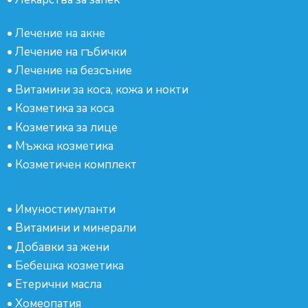
•
Лечение на акне
•
Лечение на гъбички
•
Лечение на безсъние
•
Витамини за коса, кожа и нокти
•
Козметика за коса
•
Козметика за лице
•
Мъжка козметика
•
Козметичен комплект
•
Имуностимуланти
•
Витамини и минерали
•
Добавки за жени
•
Бебешка козметика
•
Етерични масла
•
Хомеопатия