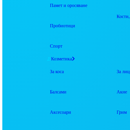
Памет и оросяване
Кости,
Пробиотици
Спорт
Козметика
За коса
За лиц
Балсами
Акне
Аксесоари
Грим