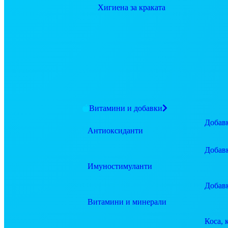
Хигиена за краката
Витамини и добавки
Добавк
Антиоксиданти
Добав
Имуностимуланти
Добав
Витамини и минерали
Коса, 