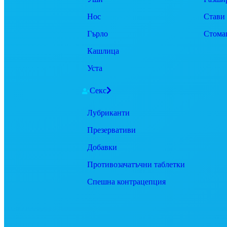
Нос
Стави
Гърло
Стома
Кашлица
Уста
Секс
Лубриканти
Презервативи
Добавки
Противозачатъчни таблетки
Спешна контрацепция