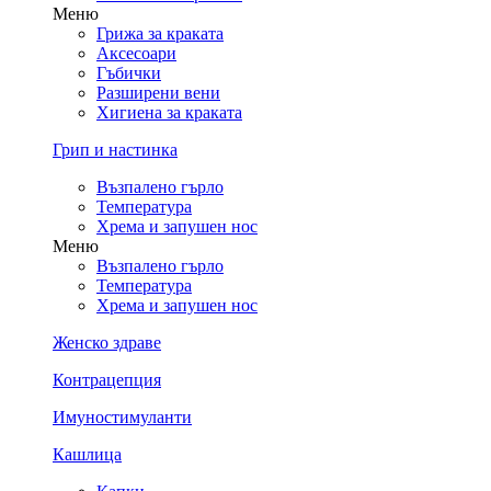
Меню
Грижа за краката
Аксесоари
Гъбички
Разширени вени
Хигиена за краката
Грип и настинка
Възпалено гърло
Температура
Хрема и запушен нос
Меню
Възпалено гърло
Температура
Хрема и запушен нос
Женско здраве
Контрацепция
Имуностимуланти
Кашлица