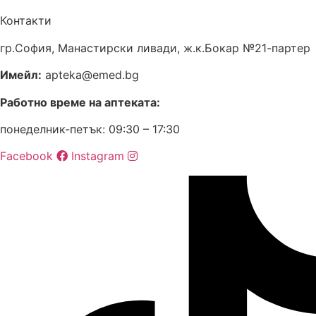
Контакти
гр.София, Манастирски ливади, ж.к.Бокар №21-партер
Имейл:
apteka@emed.bg
Работно време на аптеката:
понеделник-петък: 09:30 – 17:30
Facebook
Instagram