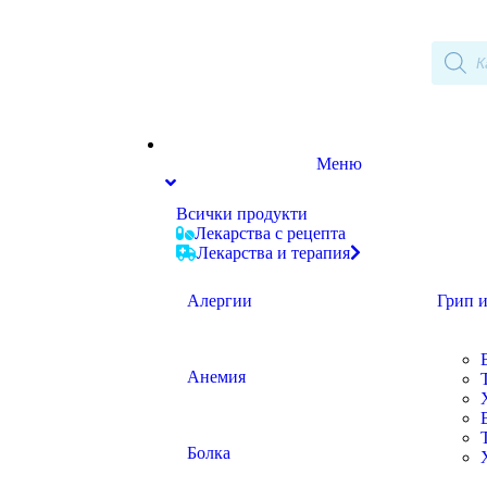
Меню
Всички продукти
Лекарства с рецепта
Лекарства и терапия
Алергии
Грип и
Анемия
Болка