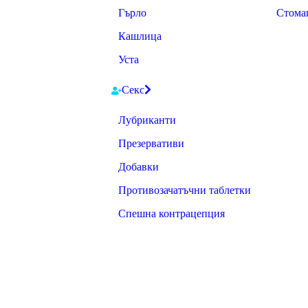
Гърло
Стома
Кашлица
Уста
Секс
Лубриканти
Презервативи
Добавки
Противозачатъчни таблетки
Спешна контрацепция