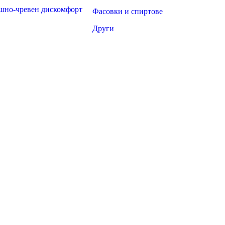
шно-чревен дискомфорт
Фасовки и спиртове
Други