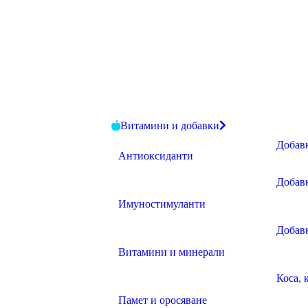
Витамини и добавки
Добавк
Антиоксиданти
Добав
Имуностимуланти
Добав
Витамини и минерали
Коса, 
Памет и оросяване