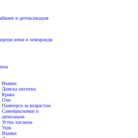
абване и детоксикация
ирени вени и хемороиди
иена
Въшки
Дамска хигиена
Крака
Очи
Памперси за възрастни
Самобръсначки и
депилация
Устна хигиена
Уши
Въшки