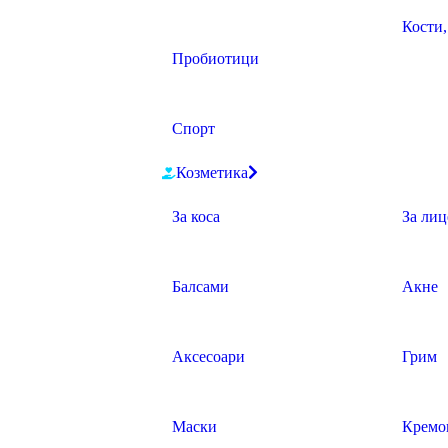
Кости,
Пробиотици
Спорт
Козметика
За коса
За лиц
Балсами
Акне
Аксесоари
Грим
Маски
Кремов