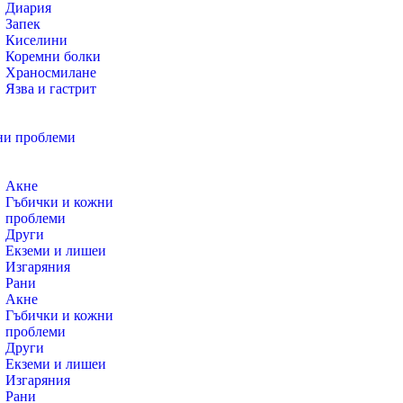
Диария
Запек
Киселини
Коремни болки
Храносмилане
Язва и гастрит
и проблеми
Акне
Гъбички и кожни
проблеми
Други
Екземи и лишеи
Изгаряния
Рани
Акне
Гъбички и кожни
проблеми
Други
Екземи и лишеи
Изгаряния
Рани