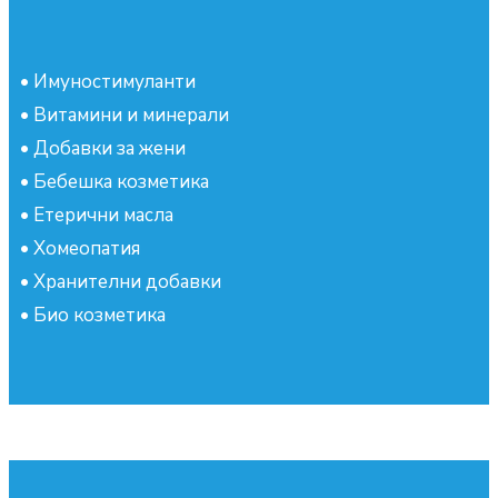
•
Имуностимуланти
•
Витамини и минерали
•
Добавки за жени
•
Бебешка козметика
•
Етерични масла
•
Хомеопатия
•
Хранителни добавки
•
Био козметика