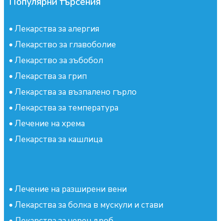
Популярни търсения
•
Лекарства за алергия
•
Лекарство за главоболие
•
Лекарство за зъбобол
•
Лекарства за грип
•
Лекарства за възпалено гърло
•
Лекарства за температура
•
Лечение на хрема
•
Лекарства за кашлица
•
Лечение на разширени вени
•
Лекарства за болка в мускули и стави
•
Лекарства за черен дроб