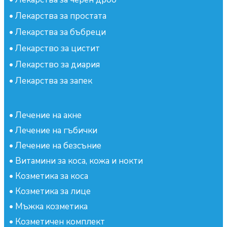
•
Лекарства за простата
•
Лекарства за бъбреци
•
Лекарство за цистит
•
Лекарство за диария
•
Лекарства за запек
•
Лечение на акне
•
Лечение на гъбички
•
Лечение на безсъние
•
Витамини за коса, кожа и нокти
•
Козметика за коса
•
Козметика за лице
•
Мъжка козметика
•
Козметичен комплект