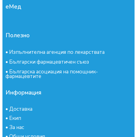
еМед
Полезно
•
Изпълнителна агенция по лекарствата
•
Български фармацевтичен съюз
•
Българска асоциация на помощник-
фармацевтите
Информация
•
Доставка
•
Екип
•
За нас
•
Общи условия