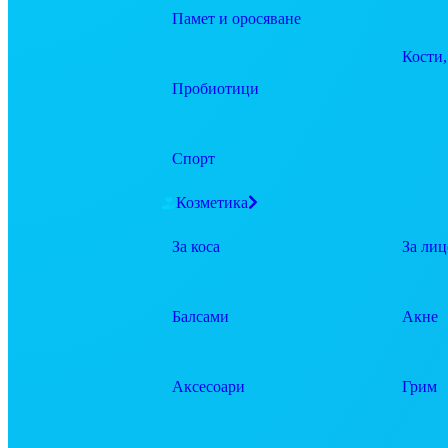
Памет и оросяване
Кости,
Пробиотици
Спорт
Козметика
За коса
За лиц
Балсами
Акне
Аксесоари
Грим