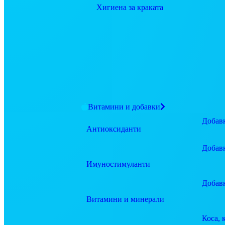
Хигиена за краката
Витамини и добавки
Добавк
Антиоксиданти
Добав
Имуностимуланти
Добав
Витамини и минерали
Коса, 