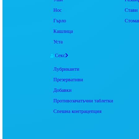
Нос
Стави
Гърло
Стома
Кашлица
Уста
Секс
Лубриканти
Презервативи
Добавки
Противозачатъчни таблетки
Спешна контрацепция