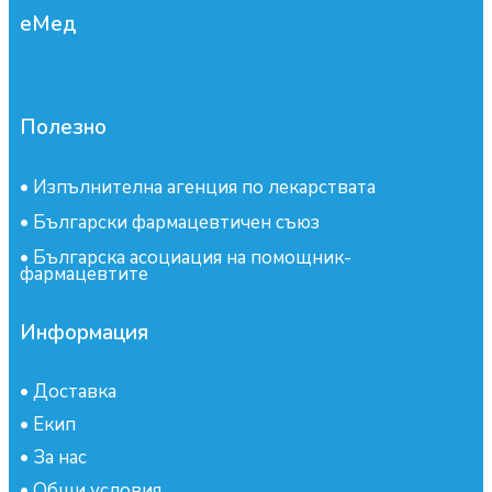
еМед
Полезно
•
Изпълнителна агенция по лекарствата
•
Български фармацевтичен съюз
•
Българска асоциация на помощник-
фармацевтите
Информация
•
Доставка
•
Екип
•
За нас
•
Общи условия