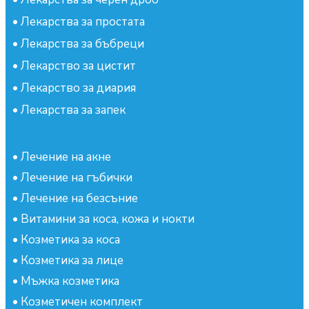
•
Лекарства за простата
•
Лекарства за бъбреци
•
Лекарство за цистит
•
Лекарство за диария
•
Лекарства за запек
•
Лечение на акне
•
Лечение на гъбички
•
Лечение на безсъние
•
Витамини за коса, кожа и нокти
•
Козметика за коса
•
Козметика за лице
•
Мъжка козметика
•
Козметичен комплект