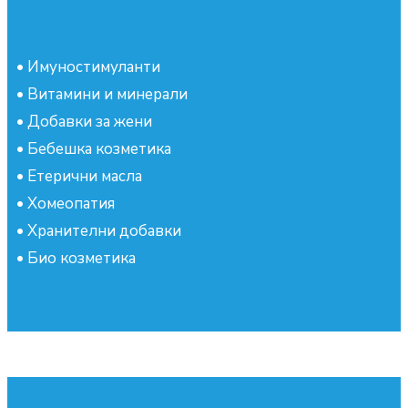
•
Имуностимуланти
•
Витамини и минерали
•
Добавки за жени
•
Бебешка козметика
•
Етерични масла
•
Хомеопатия
•
Хранителни добавки
•
Био козметика