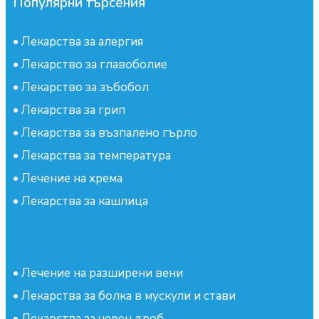
Популярни търсения
•
Лекарства за алергия
•
Лекарство за главоболие
•
Лекарство за зъбобол
•
Лекарства за грип
•
Лекарства за възпалено гърло
•
Лекарства за температура
•
Лечение на хрема
•
Лекарства за кашлица
•
Лечение на разширени вени
•
Лекарства за болка в мускули и стави
•
Лекарства за черен дроб