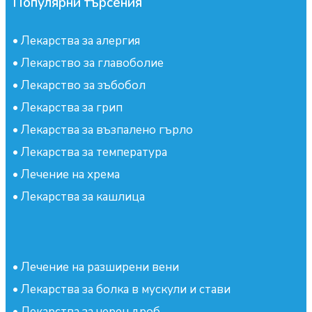
Популярни търсения
•
Лекарства за алергия
•
Лекарство за главоболие
•
Лекарство за зъбобол
•
Лекарства за грип
•
Лекарства за възпалено гърло
•
Лекарства за температура
•
Лечение на хрема
•
Лекарства за кашлица
•
Лечение на разширени вени
•
Лекарства за болка в мускули и стави
•
Лекарства за черен дроб