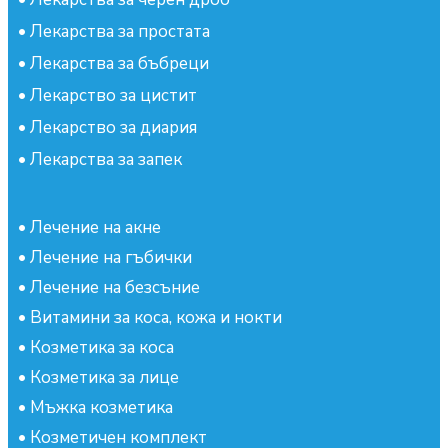
•
Лекарства за простата
•
Лекарства за бъбреци
•
Лекарство за цистит
•
Лекарство за диария
•
Лекарства за запек
•
Лечение на акне
•
Лечение на гъбички
•
Лечение на безсъние
•
Витамини за коса, кожа и нокти
•
Козметика за коса
•
Козметика за лице
•
Мъжка козметика
•
Козметичен комплект