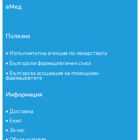
еМед
Полезно
•
Изпълнителна агенция по лекарствата
•
Български фармацевтичен съюз
•
Българска асоциация на помощник-
фармацевтите
Информация
•
Доставка
•
Екип
•
За нас
•
Общи условия