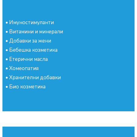
•
Имуностимуланти
•
Витамини и минерали
•
Добавки за жени
•
Бебешка козметика
•
Етерични масла
•
Хомеопатия
•
Хранителни добавки
•
Био козметика