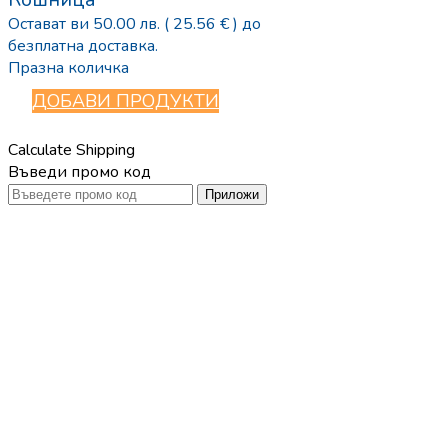
Остават ви
50.00
лв.
( 25.56 € )
до
безплатна доставка.
Празна количка
ДОБАВИ ПРОДУКТИ
Calculate Shipping
Въведи промо код
Приложи