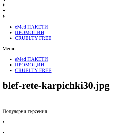
eMed ПАКЕТИ
ПРОМОЦИИ
CRUELTY FREE
Меню
eMed ПАКЕТИ
ПРОМОЦИИ
CRUELTY FREE
blef-rete-karpichki30.jpg
Популярни търсения
•
Лекарства за алергия
•
Лекарство за главоболие