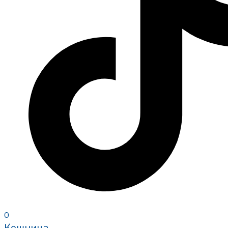
0
Кошница