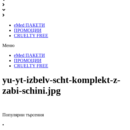
eMed ПАКЕТИ
ПРОМОЦИИ
CRUELTY FREE
Меню
eMed ПАКЕТИ
ПРОМОЦИИ
CRUELTY FREE
yu-yt-izbelv-scht-komplekt-z-
zabi-schini.jpg
Популярни търсения
•
Лекарства за алергия