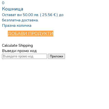
0
Кошница
Остават ви
50.00
лв.
( 25.56 € )
до
безплатна доставка.
Празна количка
ДОБАВИ ПРОДУКТИ
Calculate Shipping
Въведи промо код
Приложи