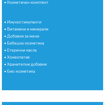
•
Козметичен комплект
•
Имуностимуланти
•
Витамини и минерали
•
Добавки за жени
•
Бебешка козметика
•
Етерични масла
•
Хомеопатия
•
Хранителни добавки
•
Био козметика