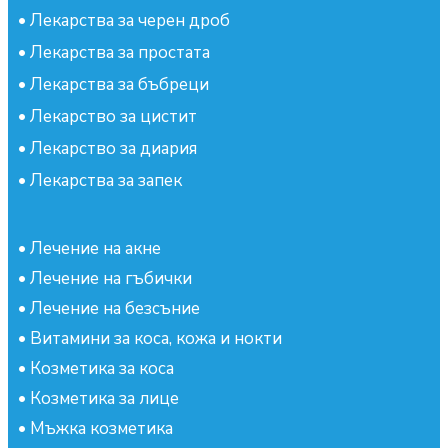
•
Лекарства за черен дроб
•
Лекарства за простата
•
Лекарства за бъбреци
•
Лекарство за цистит
•
Лекарство за диария
•
Лекарства за запек
•
Лечение на акне
•
Лечение на гъбички
•
Лечение на безсъние
•
Витамини за коса, кожа и нокти
•
Козметика за коса
•
Козметика за лице
•
Мъжка козметика