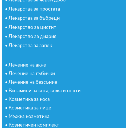
•
Лекарства за простата
•
Лекарства за бъбреци
•
Лекарство за цистит
•
Лекарство за диария
•
Лекарства за запек
•
Лечение на акне
•
Лечение на гъбички
•
Лечение на безсъние
•
Витамини за коса, кожа и нокти
•
Козметика за коса
•
Козметика за лице
•
Мъжка козметика
•
Козметичен комплект