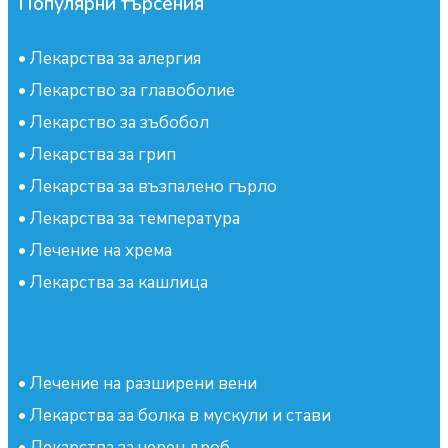
Популярни търсения
•
Лекарства за алергия
•
Лекарство за главоболие
•
Лекарство за зъбобол
•
Лекарства за грип
•
Лекарства за възпалено гърло
•
Лекарства за температура
•
Лечение на хрема
•
Лекарства за кашлица
•
Лечение на разширени вени
•
Лекарства за болка в мускули и стави
•
Лекарства за черен дроб