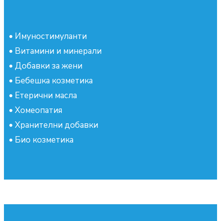
•
Имуностимуланти
•
Витамини и минерали
•
Добавки за жени
•
Бебешка козметика
•
Етерични масла
•
Хомеопатия
•
Хранителни добавки
•
Био козметика