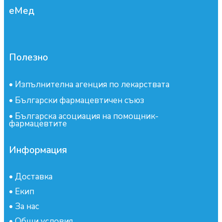
еМед
Полезно
•
Изпълнителна агенция по лекарствата
•
Български фармацевтичен съюз
•
Българска асоциация на помощник-
фармацевтите
Информация
•
Доставка
•
Екип
•
За нас
•
Общи условия