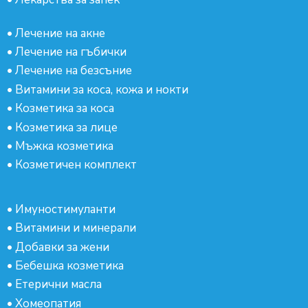
•
Лечение на акне
•
Лечение на гъбички
•
Лечение на безсъние
•
Витамини за коса, кожа и нокти
•
Козметика за коса
•
Козметика за лице
•
Мъжка козметика
•
Козметичен комплект
•
Имуностимуланти
•
Витамини и минерали
•
Добавки за жени
•
Бебешка козметика
•
Етерични масла
•
Хомеопатия