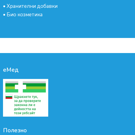
•
Хранителни добавки
•
Био козметика
еМед
Полезно