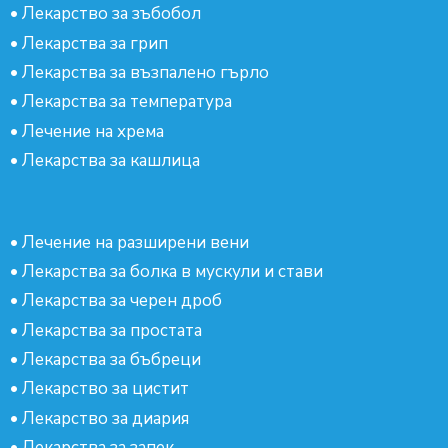
•
Лекарство за зъбобол
•
Лекарства за грип
•
Лекарства за възпалено гърло
•
Лекарства за температура
•
Лечение на хрема
•
Лекарства за кашлица
•
Лечение на разширени вени
•
Лекарства за болка в мускули и стави
•
Лекарства за черен дроб
•
Лекарства за простата
•
Лекарства за бъбреци
•
Лекарство за цистит
•
Лекарство за диария
•
Лекарства за запек