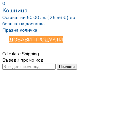
0
Кошница
Остават ви
50.00
лв.
( 25.56 € )
до
безплатна доставка.
Празна количка
ДОБАВИ ПРОДУКТИ
Calculate Shipping
Въведи промо код
Приложи