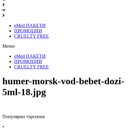
eMed ПАКЕТИ
ПРОМОЦИИ
CRUELTY FREE
Меню
eMed ПАКЕТИ
ПРОМОЦИИ
CRUELTY FREE
humer-morsk-vod-bebet-dozi-
5ml-18.jpg
Популярни търсения
•
Лекарства за алергия