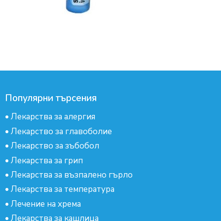
Популярни търсения
•
Лекарства за алергия
•
Лекарство за главоболие
•
Лекарство за зъбобол
•
Лекарства за грип
•
Лекарства за възпалено гърло
•
Лекарства за температура
•
Лечение на хрема
•
Лекарства за кашлица