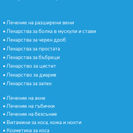
•
Лечение на разширени вени
•
Лекарства за болка в мускули и стави
•
Лекарства за черен дроб
•
Лекарства за простата
•
Лекарства за бъбреци
•
Лекарство за цистит
•
Лекарство за диария
•
Лекарства за запек
•
Лечение на акне
•
Лечение на гъбички
•
Лечение на безсъние
•
Витамини за коса, кожа и нокти
•
Козметика за коса