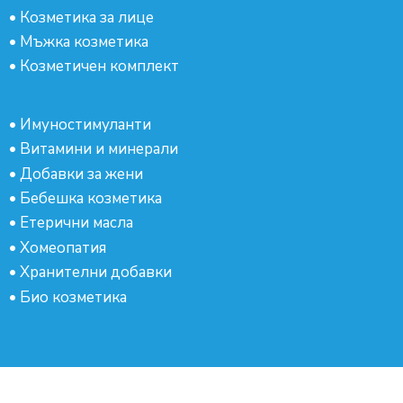
•
Козметика за лице
•
Мъжка козметика
•
Козметичен комплект
•
Имуностимуланти
•
Витамини и минерали
•
Добавки за жени
•
Бебешка козметика
•
Етерични масла
•
Хомеопатия
•
Хранителни добавки
•
Био козметика