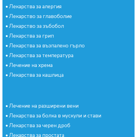
•
Лекарства за алергия
•
Лекарство за главоболие
•
Лекарство за зъбобол
•
Лекарства за грип
•
Лекарства за възпалено гърло
•
Лекарства за температура
•
Лечение на хрема
•
Лекарства за кашлица
•
Лечение на разширени вени
•
Лекарства за болка в мускули и стави
•
Лекарства за черен дроб
•
Лекарства за простата