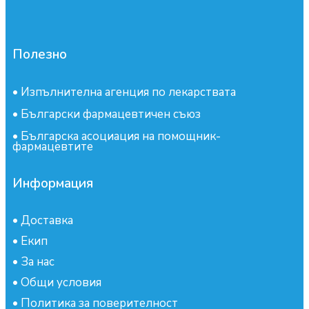
Полезно
•
Изпълнителна агенция по лекарствата
•
Български фармацевтичен съюз
•
Българска асоциация на помощник-
фармацевтите
Информация
•
Доставка
•
Екип
•
За нас
•
Общи условия
•
Политика за поверителност