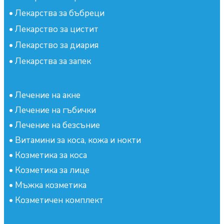
•
Лекарства за бъбреци
•
Лекарство за цистит
•
Лекарство за диария
•
Лекарства за запек
•
Лечение на акне
•
Лечение на гъбички
•
Лечение на безсъние
•
Витамини за коса, кожа и нокти
•
Козметика за коса
•
Козметика за лице
•
Мъжка козметика
•
Козметичен комплект